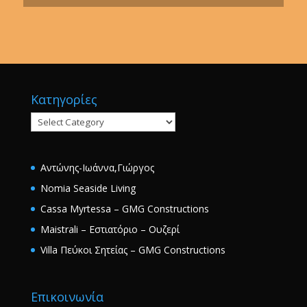
Κατηγορίες
Κατηγορίες
Αντώνης-Ιωάννα,Γιώργος
Nomia Seaside Living
Cassa Myrtessa – GMG Constructions
Maistrali – Εστιατόριο – Ουζερί
Villa Πεύκοι Σητείας – GMG Constructions
Επικοινωνία