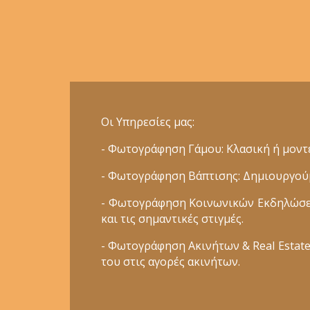
Οι Υπηρεσίες μας:
- Φωτογράφηση Γάμου: Κλασική ή μοντέ
- Φωτογράφηση Βάπτισης: Δημιουργούμε
- Φωτογράφηση Κοινωνικών Εκδηλώσεων
και τις σημαντικές στιγμές.
- Φωτογράφηση Ακινήτων & Real Estate:
του στις αγορές ακινήτων.