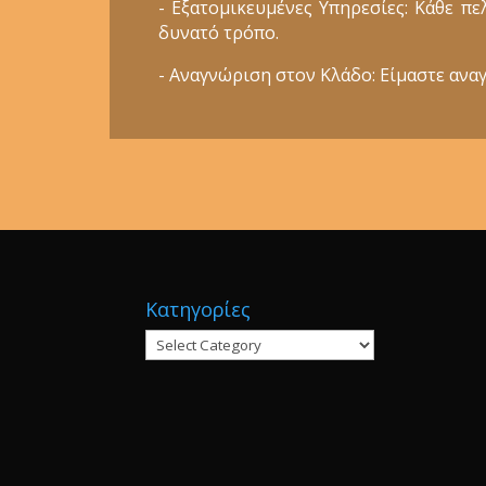
- Εξατομικευμένες Υπηρεσίες: Κάθε π
δυνατό τρόπο.
- Αναγνώριση στον Κλάδο: Είμαστε αναγ
Κατηγορίες
Κατηγορίες