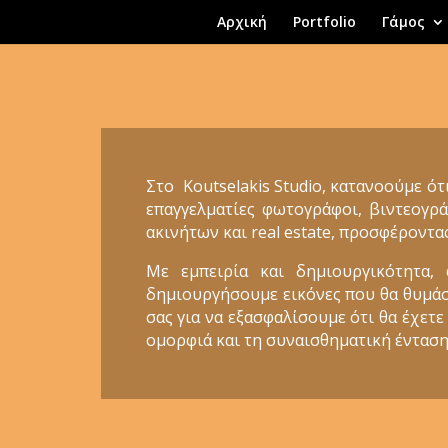
Αρχική
Portfolio
Γάμος
Στο Koutselakis Studio, κατανοούμε ότ
επαγγελματίες φωτογράφοι, βιντεογρά
ακινήτων και real estate, προσφέροντα
Με εμπειρία και δημιουργικότητα,
δημιουργήσουμε εικόνες που θα θυμάστε
σας για να εξασφαλίσουμε ότι θα έχετε
ομορφιά και τη συναισθηματική ένταση