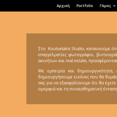
Αρχική
Portfolio
Γάμος
Στο Koutselakis Studio, κατανοούμε ότ
επαγγελματίες φωτογράφοι, βιντεογρά
ακινήτων και real estate, προσφέροντα
Με εμπειρία και δημιουργικότητα,
δημιουργήσουμε εικόνες που θα θυμάστε
σας για να εξασφαλίσουμε ότι θα έχετε
ομορφιά και τη συναισθηματική ένταση