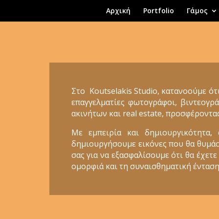
Αρχική
Portfolio
Γάμος
Στο Koutselakis Studio, κατανοούμε ότ
επαγγελματίες φωτογράφοι, βιντεογρά
ακινήτων και real estate, προσφέροντα
Με εμπειρία και δημιουργικότητα,
δημιουργήσουμε εικόνες που θα θυμάστε
σας για να εξασφαλίσουμε ότι θα έχετε
ομορφιά και τη συναισθηματική ένταση