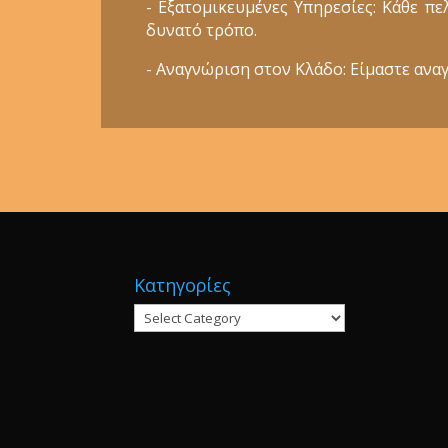
- Εξατομικευμένες Υπηρεσίες: Κάθε π
δυνατό τρόπο.
- Αναγνώριση στον Κλάδο: Είμαστε αναγ
Κατηγορίες
Κατηγορίες