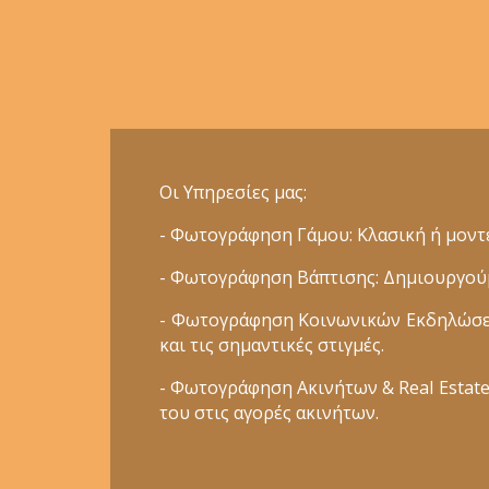
Οι Υπηρεσίες μας:
- Φωτογράφηση Γάμου: Κλασική ή μοντέ
- Φωτογράφηση Βάπτισης: Δημιουργούμε
- Φωτογράφηση Κοινωνικών Εκδηλώσεων
και τις σημαντικές στιγμές.
- Φωτογράφηση Ακινήτων & Real Estate:
του στις αγορές ακινήτων.