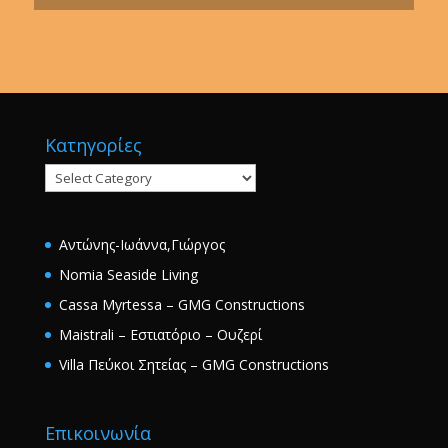
Κατηγορίες
Κατηγορίες
Αντώνης-Ιωάννα,Γιώργος
Nomia Seaside Living
Cassa Myrtessa – GMG Constructions
Maistrali – Εστιατόριο – Ουζερί
Villa Πεύκοι Σητείας – GMG Constructions
Επικοινωνία