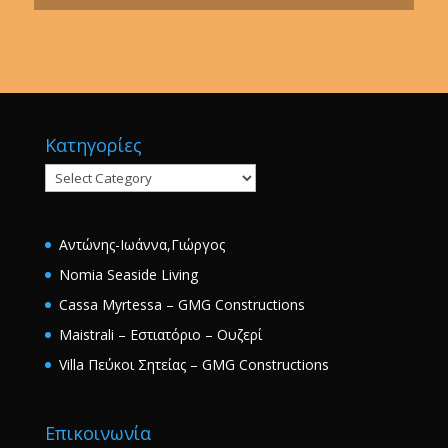
Κατηγορίες
Κατηγορίες
Αντώνης-Ιωάννα,Γιώργος
Nomia Seaside Living
Cassa Myrtessa – GMG Constructions
Maistrali – Εστιατόριο – Ουζερί
Villa Πεύκοι Σητείας – GMG Constructions
Επικοινωνία