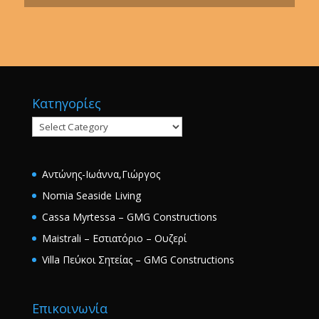
Κατηγορίες
Κατηγορίες
Αντώνης-Ιωάννα,Γιώργος
Nomia Seaside Living
Cassa Myrtessa – GMG Constructions
Maistrali – Εστιατόριο – Ουζερί
Villa Πεύκοι Σητείας – GMG Constructions
Επικοινωνία