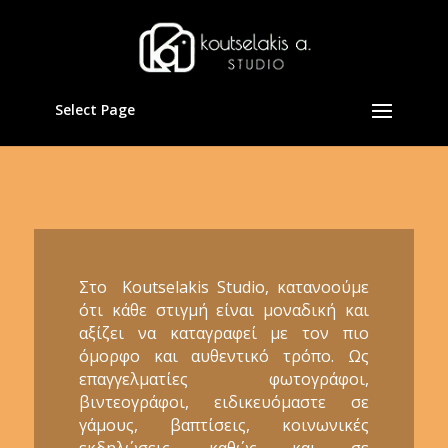
Select Page
Στο Koutselakis Studio, κατανοούμε
ότι κάθε στιγμή είναι μοναδική και
αξίζει να καταγραφεί με τον πιο
όμορφο και αυθεντικό τρόπο. Ως
επαγγελματίες φωτογράφοι,
βιντεογράφοι, ειδικευόμαστε σε
γάμους, βαπτίσεις, κοινωνικές
εκδηλώσεις, καθώς και σε