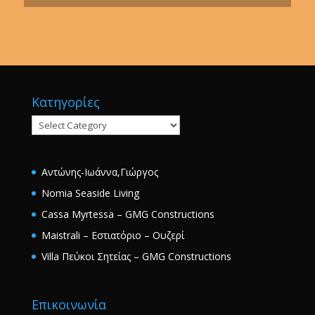
Κατηγορίες
Κατηγορίες
Αντώνης-Ιωάννα,Γιώργος
Nomia Seaside Living
Cassa Myrtessa – GMG Constructions
Maistrali – Εστιατόριο – Ουζερί
Villa Πεύκοι Σητείας – GMG Constructions
Επικοινωνία