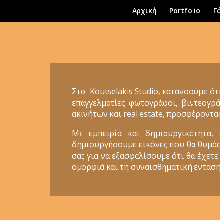
Αρχική
Portfolio
Γ
Στο Koutselakis Studio, κατανοούμε ότ
επαγγελματίες φωτογράφοι, βιντεογρά
ακινήτων και real estate, προσφέροντα
Με εμπειρία και δημιουργικότητα,
δημιουργήσουμε εικόνες που θα θυμάστε
σας για να εξασφαλίσουμε ότι θα έχετε
ομορφιά και τη συναισθηματική ένταση