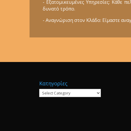
- Εξατομικευμένες Υπηρεσίες: Κάθε π
δυνατό τρόπο.
- Αναγνώριση στον Κλάδο: Είμαστε αναγ
Κατηγορίες
Κατηγορίες