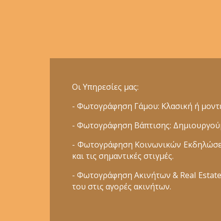
Οι Υπηρεσίες μας:
- Φωτογράφηση Γάμου: Κλασική ή μοντέ
- Φωτογράφηση Βάπτισης: Δημιουργούμε
- Φωτογράφηση Κοινωνικών Εκδηλώσεων
και τις σημαντικές στιγμές.
- Φωτογράφηση Ακινήτων & Real Estate:
του στις αγορές ακινήτων.