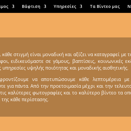
άμος
Βάφτιση
Υπηρεσίες
Τα Βίντεο μας
Ν
ι κάθε στιγμή είναι μοναδική και αξίζει να καταγραφεί με 
φοι, ειδικευόμαστε σε γάμους, βαπτίσεις, κοινωνικές 
ς υπηρεσίες υψηλής ποιότητας και μοναδικής αισθητικής.
 φροντίζουμε να αποτυπώσουμε κάθε λεπτομέρεια με
 για πάντα. Από την προετοιμασία μέχρι και την τελευτα
 τις καλύτερες φωτογραφίες και το καλύτερο βίντεο τα ο
 της κάθε περίστασης.