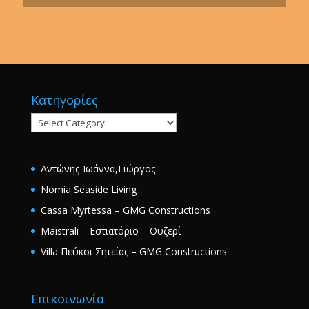
Κατηγορίες
Κατηγορίες
Αντώνης-Ιωάννα,Γιώργος
Nomia Seaside Living
Cassa Myrtessa – GMG Constructions
Maistrali – Εστιατόριο – Ουζερί
Villa Πεύκοι Σητείας – GMG Constructions
Επικοινωνία