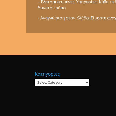
- Εξατομικευμένες Υπηρεσίες: Κάθε π
δυνατό τρόπο.
- Αναγνώριση στον Κλάδο: Είμαστε αναγ
Κατηγορίες
Κατηγορίες