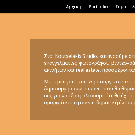
Αρχική
Portfolio
Γάμος
Στο Koutselakis Studio, κατανοούμε ότ
επαγγελματίες φωτογράφοι, βιντεογρά
ακινήτων και real estate, προσφέροντα
Με εμπειρία και δημιουργικότητα,
δημιουργήσουμε εικόνες που θα θυμάστε
σας για να εξασφαλίσουμε ότι θα έχετε
ομορφιά και τη συναισθηματική ένταση