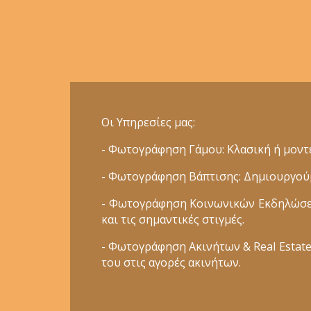
Οι Υπηρεσίες μας:
- Φωτογράφηση Γάμου: Κλασική ή μοντέ
- Φωτογράφηση Βάπτισης: Δημιουργούμε
- Φωτογράφηση Κοινωνικών Εκδηλώσεων
και τις σημαντικές στιγμές.
- Φωτογράφηση Ακινήτων & Real Estate:
του στις αγορές ακινήτων.