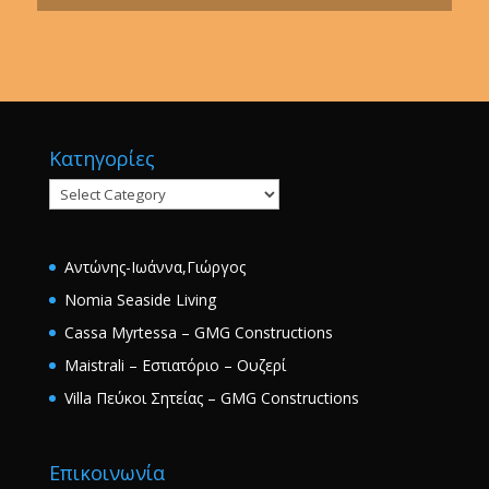
Κατηγορίες
Κατηγορίες
Αντώνης-Ιωάννα,Γιώργος
Nomia Seaside Living
Cassa Myrtessa – GMG Constructions
Maistrali – Εστιατόριο – Ουζερί
Villa Πεύκοι Σητείας – GMG Constructions
Επικοινωνία