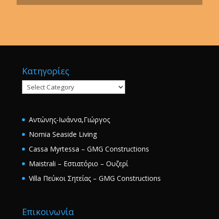
Κατηγορίες
Κατηγορίες
Αντώνης-Ιωάννα,Γιώργος
Nomia Seaside Living
Cassa Myrtessa – GMG Constructions
Maistrali – Εστιατόριο – Ουζερί
Villa Πεύκοι Σητείας – GMG Constructions
Επικοινωνία