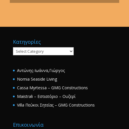
Κατηγορίες
Κατηγορίες
Αντώνης-Ιωάννα,Γιώργος
Nomia Seaside Living
Cassa Myrtessa – GMG Constructions
Maistrali – Εστιατόριο – Ουζερί
Villa Πεύκοι Σητείας – GMG Constructions
Επικοινωνία