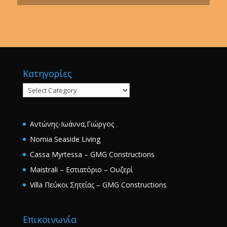
Κατηγορίες
Κατηγορίες
Αντώνης-Ιωάννα,Γιώργος
Nomia Seaside Living
Cassa Myrtessa – GMG Constructions
Maistrali – Εστιατόριο – Ουζερί
Villa Πεύκοι Σητείας – GMG Constructions
Επικοινωνία