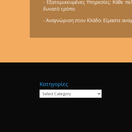
- Εξατομικευμένες Υπηρεσίες: Κάθε π
δυνατό τρόπο.
- Αναγνώριση στον Κλάδο: Είμαστε αναγ
Κατηγορίες
Κατηγορίες