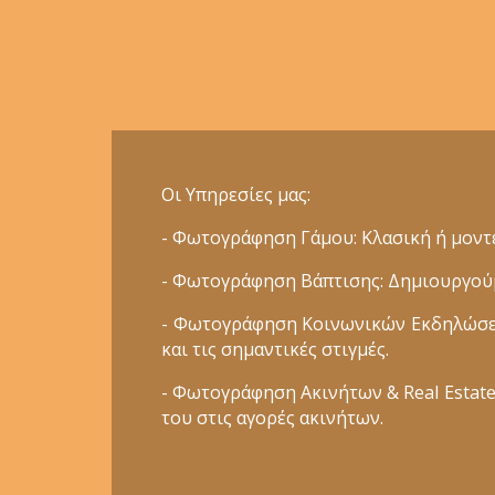
Οι Υπηρεσίες μας:
- Φωτογράφηση Γάμου: Κλασική ή μοντέ
- Φωτογράφηση Βάπτισης: Δημιουργούμε
- Φωτογράφηση Κοινωνικών Εκδηλώσεων
και τις σημαντικές στιγμές.
- Φωτογράφηση Ακινήτων & Real Estate:
του στις αγορές ακινήτων.