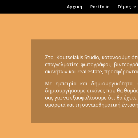
Αρχική
Portfolio
Γάμος
Στο Koutselakis Studio, κατανοούμε ότ
επαγγελματίες φωτογράφοι, βιντεογρά
ακινήτων και real estate, προσφέροντα
Με εμπειρία και δημιουργικότητα,
δημιουργήσουμε εικόνες που θα θυμάστε
σας για να εξασφαλίσουμε ότι θα έχετε
ομορφιά και τη συναισθηματική ένταση