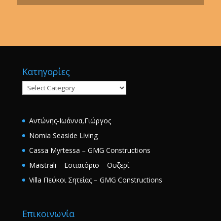
Κατηγορίες
Κατηγορίες
Αντώνης-Ιωάννα,Γιώργος
Nomia Seaside Living
Cassa Myrtessa – GMG Constructions
Maistrali – Εστιατόριο – Ουζερί
Villa Πεύκοι Σητείας – GMG Constructions
Επικοινωνία