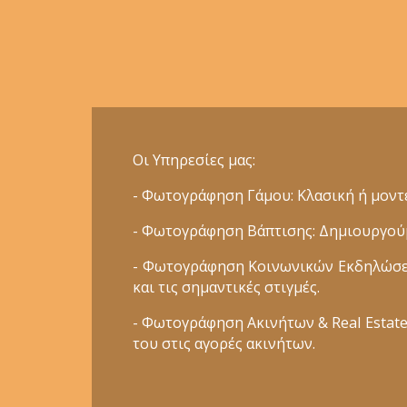
Οι Υπηρεσίες μας:
- Φωτογράφηση Γάμου: Κλασική ή μοντέ
- Φωτογράφηση Βάπτισης: Δημιουργούμε
- Φωτογράφηση Κοινωνικών Εκδηλώσεων
και τις σημαντικές στιγμές.
- Φωτογράφηση Ακινήτων & Real Estate:
του στις αγορές ακινήτων.