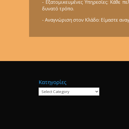
- Εξατομικευμένες Υπηρεσίες: Κάθε π
δυνατό τρόπο.
- Αναγνώριση στον Κλάδο: Είμαστε αναγ
Κατηγορίες
Κατηγορίες