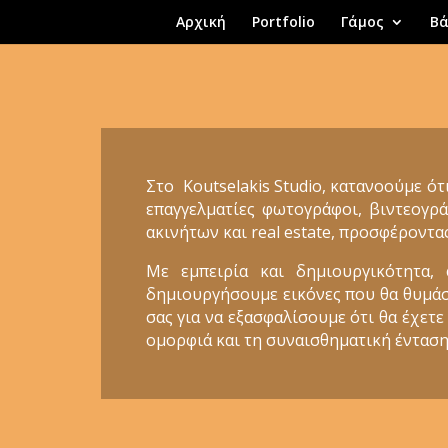
Αρχική
Portfolio
Γάμος
Βά
Στο Koutselakis Studio, κατανοούμε ότ
επαγγελματίες φωτογράφοι, βιντεογρά
ακινήτων και real estate, προσφέροντα
Με εμπειρία και δημιουργικότητα,
δημιουργήσουμε εικόνες που θα θυμάστε
σας για να εξασφαλίσουμε ότι θα έχετε
ομορφιά και τη συναισθηματική ένταση