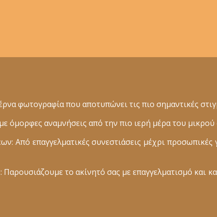
ρνα φωτογραφία που αποτυπώνει τις πιο σημαντικές στιγμ
 όμορφες αναμνήσεις από την πιο ιερή μέρα του μικρού 
: Από επαγγελματικές συνεστιάσεις μέχρι προσωπικές 
 Παρουσιάζουμε το ακίνητό σας με επαγγελματισμό και κα