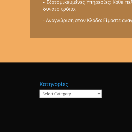
- Εξατομικευμένες Υπηρεσίες: Κάθε π
δυνατό τρόπο.
- Αναγνώριση στον Κλάδο: Είμαστε αναγ
Κατηγορίες
Κατηγορίες