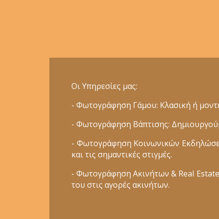
Οι Υπηρεσίες μας:
- Φωτογράφηση Γάμου: Κλασική ή μοντέ
- Φωτογράφηση Βάπτισης: Δημιουργούμε
- Φωτογράφηση Κοινωνικών Εκδηλώσεων
και τις σημαντικές στιγμές.
- Φωτογράφηση Ακινήτων & Real Estate:
του στις αγορές ακινήτων.