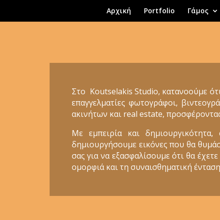
Αρχική
Portfolio
Γάμος
Στο Koutselakis Studio, κατανοούμε ότ
επαγγελματίες φωτογράφοι, βιντεογρά
ακινήτων και real estate, προσφέροντα
Με εμπειρία και δημιουργικότητα,
δημιουργήσουμε εικόνες που θα θυμάστε
σας για να εξασφαλίσουμε ότι θα έχετε
ομορφιά και τη συναισθηματική ένταση