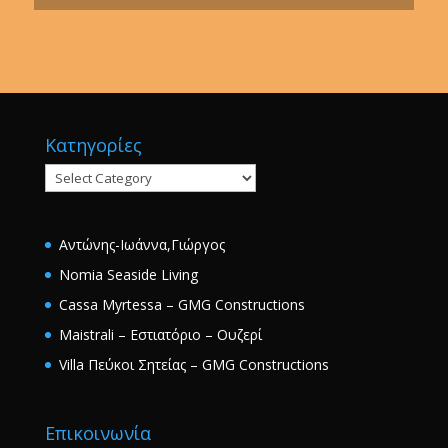
Κατηγορίες
Κατηγορίες
Αντώνης-Ιωάννα,Γιώργος
Nomia Seaside Living
Cassa Myrtessa – GMG Constructions
Maistrali – Εστιατόριο – Ουζερί
Villa Πεύκοι Σητείας – GMG Constructions
Επικοινωνία