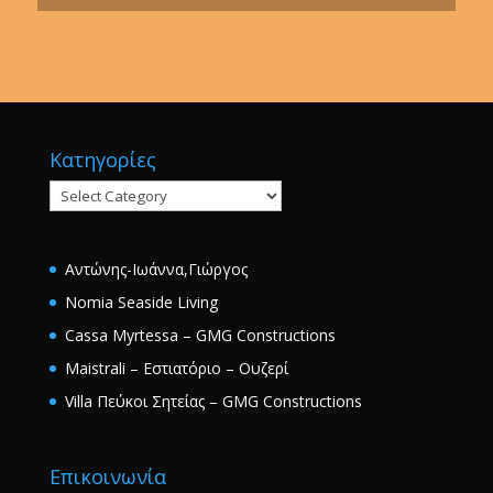
Κατηγορίες
Κατηγορίες
Αντώνης-Ιωάννα,Γιώργος
Nomia Seaside Living
Cassa Myrtessa – GMG Constructions
Maistrali – Εστιατόριο – Ουζερί
Villa Πεύκοι Σητείας – GMG Constructions
Επικοινωνία