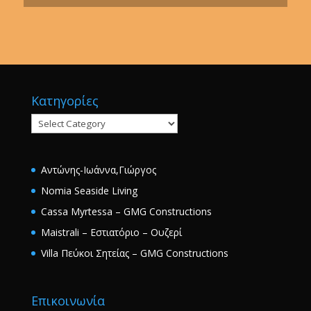
Κατηγορίες
Κατηγορίες
Αντώνης-Ιωάννα,Γιώργος
Nomia Seaside Living
Cassa Myrtessa – GMG Constructions
Maistrali – Εστιατόριο – Ουζερί
Villa Πεύκοι Σητείας – GMG Constructions
Επικοινωνία