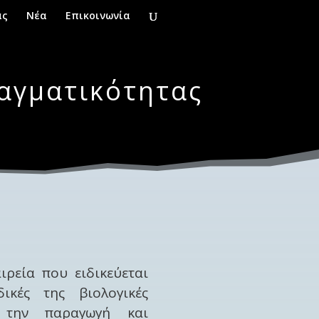
ας
Νέα
Επικοινωνία
αγματικότητας
ιρεία που ειδικεύεται
κές της βιολογικές
α την παραγωγή και