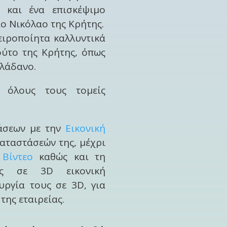
ς και ένα επισκέψιμο
ιο Νικόλαο της Κρήτης.
ειροποίητα καλλυντικά
ούτο της Κρήτης, όπως
αλάδανο.
 όλους τους τομείς
άσεων με την
Εικονική
αταστάσεών της, μέχρι
 Βίντεο
καθώς και τη
ης σε 3D εικονική
υργία τους σε 3D, για
της εταιρείας.