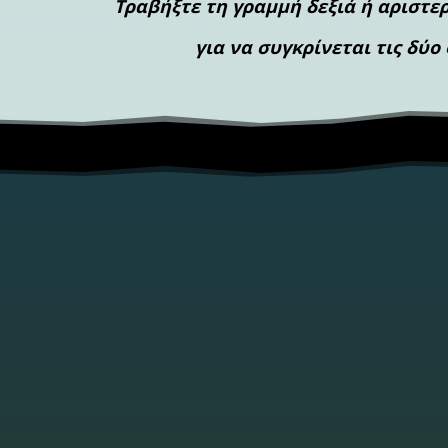
Τραβήξτε τη γραμμή δεξιά ή αριστ
για να συγκρίνεται τις δύ