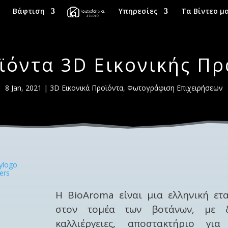
Βάφτιση
Υπηρεσίες
Τα Βίντεο μ
ϊόντα 3D Εικονικής Πρ
8 Jan, 2021
|
3D Εικονικά Προϊόντα
,
Φωτογράφιση Επιχειρήσεων
Η BioAroma είναι μια ελληνική ετα
στον τομέα των βοτάνων, με δι
καλλιέργειες, αποστακτήριο γι