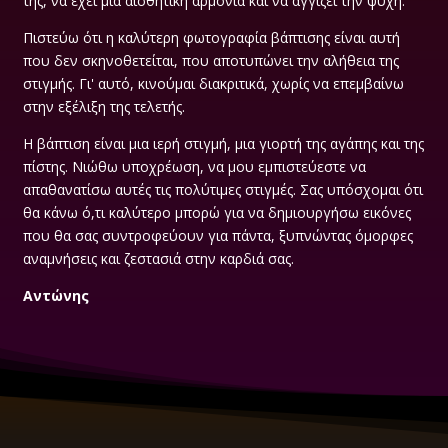
της, να έχει μια αισθητική αρμονία και να αγγίζει την ψυχή.
Πιστεύω ότι η καλύτερη φωτογραφία βάπτισης είναι αυτή
που δεν σκηνοθετείται, που αποτυπώνει την αλήθεια της
στιγμής. Γι' αυτό, κινούμαι διακριτικά, χωρίς να επεμβαίνω
στην εξέλιξη της τελετής.
Η βάπτιση είναι μια ιερή στιγμή, μια γιορτή της αγάπης και της
πίστης. Νιώθω υποχρέωση, να μου εμπιστεύεστε να
απαθανατίσω αυτές τις πολύτιμες στιγμές. Σας υπόσχομαι ότι
θα κάνω ό,τι καλύτερο μπορώ για να δημιουργήσω εικόνες
που θα σας συντροφεύουν για πάντα, ξυπνώντας όμορφες
αναμνήσεις και ζεστασιά στην καρδιά σας.
Αντώνης