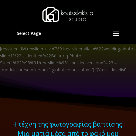
Select Page
[revslider_divi revslider_divi="%91rev_slider alias=%22wedding-photo-
slider1%22 slidertitle=%22Βάφτιση Photo
Slider1%22%93%91/rev_slider%93" _builder_version="4.23.4"
_module_preset="default" global_colors_info="{}"][/revslider_divi]
Η τέχνη της φωτογραφίας βάπτισης:
Μια ματιά μέσα από το φακό μου