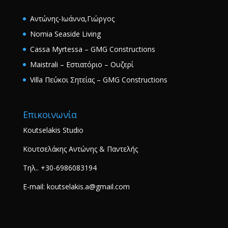
Αντώνης-Ιωάννα,Γιώργος
Nomia Seaside Living
Cassa Myrtessa – GMG Constructions
Maistrali – Εστιατόριο – Ουζερί
Villa Πεύκοι Σητείας – GMG Constructions
Επικοινωνία
Koutselakis Studio
Κουτσελάκης Αντώνης & Παντελής
Τηλ.. +30-6986083194
E-mail: koutselakis.a@gmail.com