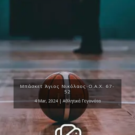
Μπάσκετ Άγιος Νικόλαος-Ο.Α.Χ. 67-
52
4 Mar, 2024
|
Αθλητικά Γεγονότα