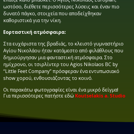
ωστόσο, διέθετε περισσότερες λύσεις και έναν πιο
δυνατό πάγκο, στοιχεία που αποδείχθηκαν
καθοριστικά για την νίκη.
Εορταστική ατμόσφαιρα:
Στα ευχάριστα της βραδιάς, το κλειστό γυμναστήριο
Αγίου Νικολάου ήταν κατάμεστο από φιλάθλους που
δημιούργησαν μια φανταστική ατμόσφαιρα. Στο
ημίχρονο, οι τσιρλίντερ του Agios Nikolaos BC by
“Little Feet Company” πρόσφεραν ένα εντυπωσιακό
show χορού, ενθουσιάζοντας το κοινό.
Οι παρακάτω φωτογραφίες είναι ένα μικρό δείγμα!
Για περισσότερες πατήστε εδώ
Koutselakis a. Studio