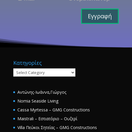
Εγγραφή
Κατηγορίες
Κατηγορίες
Αντώνης-Ιωάννα,Γιώργος
Nomia Seaside Living
Cassa Myrtessa – GMG Constructions
Maistrali – Εστιατόριο – Ουζερί
Villa Πεύκοι Σητείας – GMG Constructions