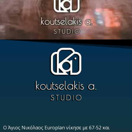
Ο Άγιος Νικόλαος Europlan νίκησε με 67-52 και