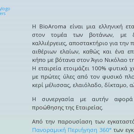
Η BioAroma είναι μια ελληνική ετα
στον τομέα των βοτάνων, με δι
καλλιέργειες, αποστακτήριο για την
αιθέριων ελαίων, καθώς και ένα ε
κήπο με βότανα στον Άγιο Νικόλαο τ
Η εταιρεία ετοιμάζει 100% φυτικά χ
με πρώτες ύλες από τον φυσικό πλ
κερί μέλισσας, ελαιόλαδο, δίκταμο, 
Η συνεργασία με αυτήν αφορά
προώθησης της Εταιρείας.
Από την παρουσίαση των εγκαταστ
Πανοραμική Περιήγηση 360°
των εγκ