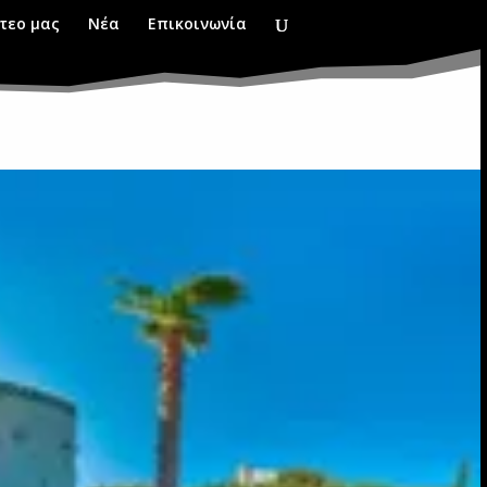
τεο μας
Νέα
Επικοινωνία