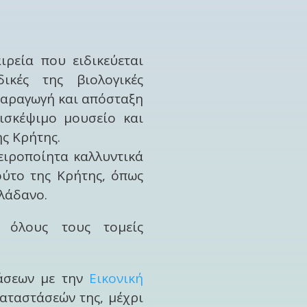
ιρεία που ειδικεύεται
κές της βιολογικές
 παραγωγή και απόσταξη
πισκέψιμο μουσείο και
ης Κρήτης.
ειροποίητα καλλυντικά
ούτο της Κρήτης, όπως
αλάδανο.
 όλους τους τομείς
άσεων με την
Εικονική
αταστάσεών της, μέχρι