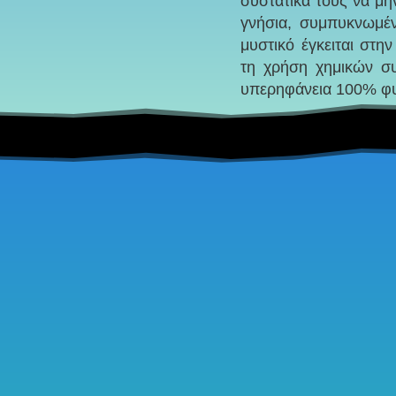
συστατικά τους να μη
γνήσια, συμπυκνωμέ
μυστικό έγκειται στη
τη χρήση χημικών συ
υπερηφάνεια 100% φυ