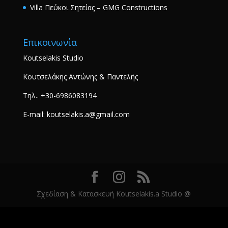
Villa Πεύκοι Σητείας – GMG Constructions
Επικοινωνία
Koutselakis Studio
Κουτσελάκης Αντώνης & Παντελής
Τηλ.. +30-6986083194
E-mail: koutselakis.a@gmail.com
Σχεδίαση & Κατασκευή Koutselakis.a Studio @