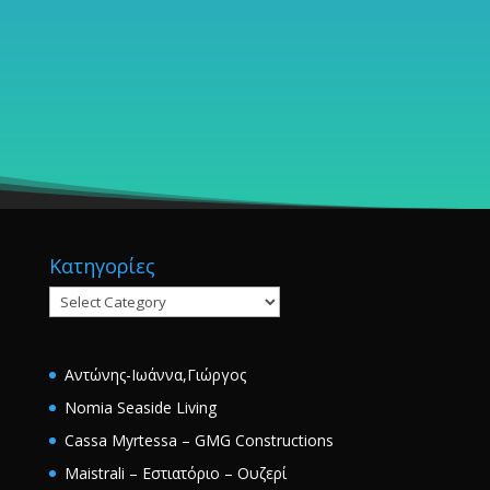
Κατηγορίες
Κατηγορίες
Αντώνης-Ιωάννα,Γιώργος
Nomia Seaside Living
Cassa Myrtessa – GMG Constructions
Maistrali – Εστιατόριο – Ουζερί