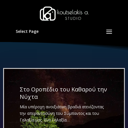
Select Page
Στο Οροπέδιο του Καθαρού την
Νύχτα
Μία υπέροχη ανοιξιάτικη βραδιά ατενίζοντας
την απεραντοσύνη του Σύμπαντος και του
Γαλαξία μας. Ένα Γαλαξία…