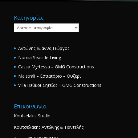
Κατηγορίες
Κατηγορίες
Αντώνης-Ιωάννα,Γιώργος
Nomia Seaside Living
Cassa Myrtessa – GMG Constructions
Maistrali – Εστιατόριο – Ουζερί
Villa Πεύκοι Σητείας – GMG Constructions
Επικοινωνία
Koutselakis Studio
Κουτσελάκης Αντώνης & Παντελής