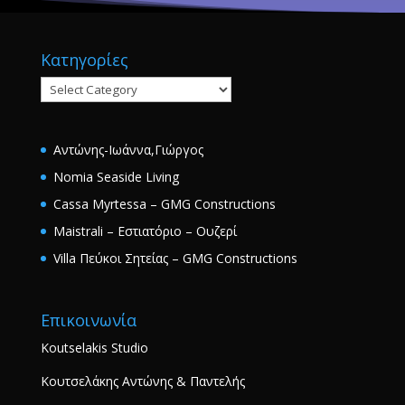
Κατηγορίες
Κατηγορίες
Αντώνης-Ιωάννα,Γιώργος
Nomia Seaside Living
Cassa Myrtessa – GMG Constructions
Maistrali – Εστιατόριο – Ουζερί
Villa Πεύκοι Σητείας – GMG Constructions
Επικοινωνία
Koutselakis Studio
Κουτσελάκης Αντώνης & Παντελής