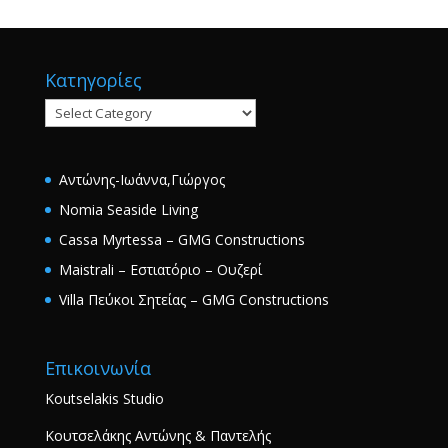
Κατηγορίες
Κατηγορίες
Αντώνης-Ιωάννα,Γιώργος
Nomia Seaside Living
Cassa Myrtessa – GMG Constructions
Maistrali – Εστιατόριο – Ουζερί
Villa Πεύκοι Σητείας – GMG Constructions
Επικοινωνία
Koutselakis Studio
Κουτσελάκης Αντώνης & Παντελής