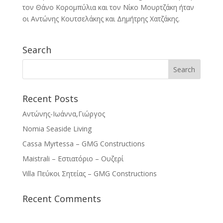
τον Θάνο Κορομπύλια και τον Νίκο Μουρτζάκη ήταν
οι Αντώνης Κουτσελάκης και Δημήτρης Χατζάκης.
Search
Recent Posts
Αντώνης-Ιωάννα,Γιώργος
Nomia Seaside Living
Cassa Myrtessa – GMG Constructions
Maistrali – Εστιατόριο – Ουζερί
Villa Πεύκοι Σητείας – GMG Constructions
Recent Comments