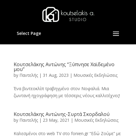
Select Page
Κουτσελάκης Αντώνης “Ξύπνησε Χαϊδεμένο
μου”
by
Παντελής
|
31 Aug, 2023
|
Μουσικές Εκδηλώσεις
Ένα βιντεοκλίπ τραβηγμένο στον Νοφαλιά. Μια
ζωντανή ηχογράφηση με τέσσερις νέους καλλιτέχνες!
Κουτσελάκης Αντώνης-Συρτά Σκορδαλού
by
Παντελής
|
23 May, 2021
|
Μουσικές Εκδηλώσεις
Καλεσμένοι στο web TV στο fonien.gr “Εδώ Ζούμε” με