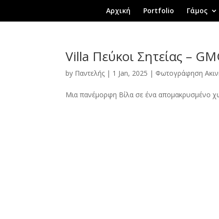
Αρχική
Portfolio
Γάμος
Villa Πεύκοι Σητείας – G
by
Παντελής
|
1 Jan, 2025
|
Φωτογράφηση Ακι
Μια πανέμορφη Βίλα σε ένα απομακρυσμένο χω