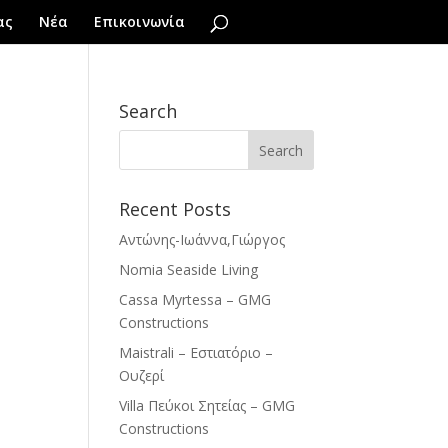
ας
Νέα
Επικοινωνία
Search
Recent Posts
Αντώνης-Ιωάννα,Γιώργος
Nomia Seaside Living
Cassa Myrtessa – GMG
Constructions
Maistrali – Εστιατόριο –
Ουζερί
Villa Πεύκοι Σητείας – GMG
Constructions