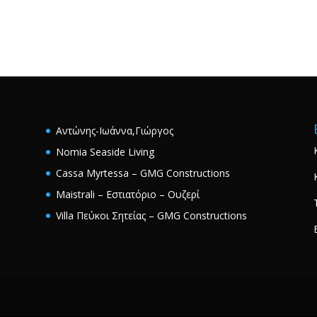
Αντώνης-Ιωάννα,Γιώργος
Nomia Seaside Living
Cassa Myrtessa – GMG Constructions
Maistrali – Εστιατόριο – Ουζερί
Villa Πεύκοι Σητείας – GMG Constructions