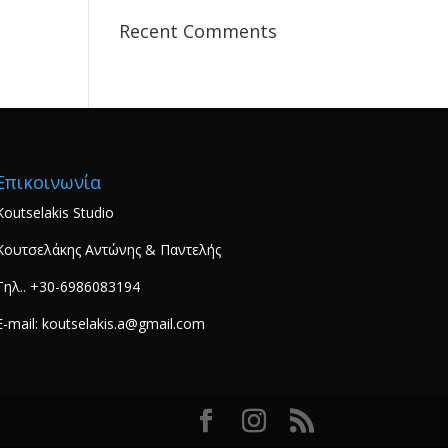
Recent Comments
Επικοινωνία
Koutselakis Studio
Κουτσελάκης Αντώνης & Παντελής
Τηλ.. +30-6986083194
E-mail: koutselakis.a@gmail.com