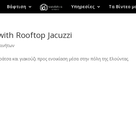
Βάφτιση
Υπηρεσίες
Τα Βίντεο μ
ith Rooftop Jacuzzi
ινήτων
τσα και γιακούζι προς ενοικίαση μέσα στην πόλη της Ελούντας.