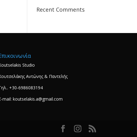
Recent Comments
Επικοινωνία
Koutselakis Studio
Κουτσελάκης Αντώνης & Παντελής
Τηλ.. +30-6986083194
E-mail: koutselakis.a@gmail.com