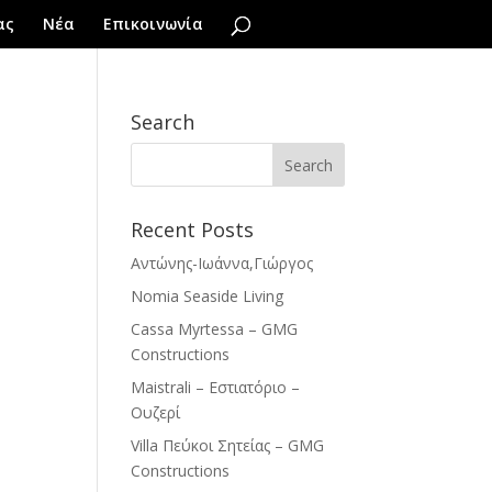
ας
Νέα
Επικοινωνία
Search
Recent Posts
Αντώνης-Ιωάννα,Γιώργος
Nomia Seaside Living
Cassa Myrtessa – GMG
Constructions
Maistrali – Εστιατόριο –
Ουζερί
Villa Πεύκοι Σητείας – GMG
Constructions