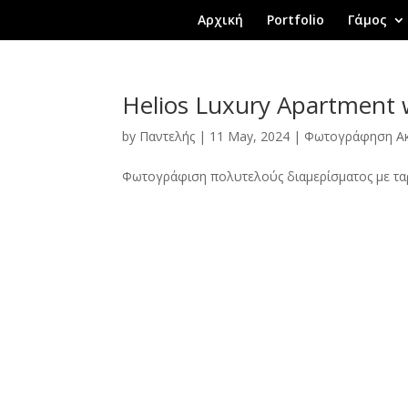
Αρχική
Portfolio
Γάμος
Helios Luxury Apartment w
by
Παντελής
|
11 May, 2024
|
Φωτογράφηση Ακ
Φωτογράφιση πολυτελούς διαμερίσματος με ταρά