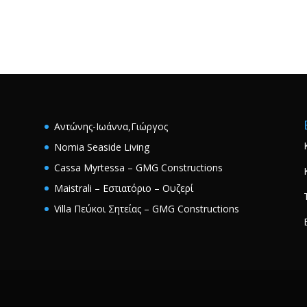
Αντώνης-Ιωάννα,Γιώργος
Nomia Seaside Living
Cassa Myrtessa – GMG Constructions
Maistrali – Εστιατόριο – Ουζερί
Villa Πεύκοι Σητείας – GMG Constructions