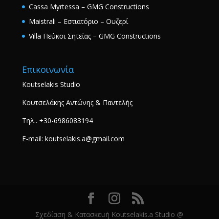
Cassa Myrtessa – GMG Constructions
Maistrali – Εστιατόριο – Ουζερί
Villa Πεύκοι Σητείας – GMG Constructions
Επικοινωνία
Koutselakis Studio
Κουτσελάκης Αντώνης & Παντελής
Τηλ.. +30-6986083194
E-mail: koutselakis.a@gmail.com
Σχεδίαση & Κατασκευή Koutselakis.a Studio @