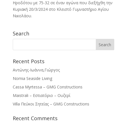
Ηροδότου με 75-32 σε έναν αγώνα που διεξήχθη την
Κυριακή 20/3/2024 στο Κλειστό Γυμναστήριο Αγίου
Νικολάου.
Search
Recent Posts
Αντώνης-Ιωάννα,Γιώργος
Nomia Seaside Living
Cassa Myrtessa – GMG Constructions
Maistrali – Εστιατόριο – Ουζερί
Villa Πεύκοι Σητείας – GMG Constructions
Recent Comments