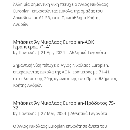
Άλλη μία σημαντική νίκη πέτυχε ο Άγιος Νικόλαος
Europlan, επικρατώντας εύκολα της ομάδας του
Αρκαδίου με 61-55, στο Πρωτάθλημα Κρήτης
Ανδρών.
Μπάσκετ Άγ.Νικόλαος Europlan-ΑΟΚ
Ιεράπετρας 71-41
by
Παντελής
|
21 Apr, 2024
|
Αθλητικά Γεγονότα
Σημαντική νίκη πέτυχε ο Άγιος Νικόλαος Europlan,
επικρατώντας εύκολα της ΑΟΚ Ιεράπετρας με 71-41,
στο πλαίσιο της 20ης αγωνιστικής του Πρωταθλήματος
Κρήτης Ανδρών.
Μπάσκετ Άγ.Νικόλαος Europlan-Ηρόδοτος 75-
32
by
Παντελής
|
27 Mar, 2024
|
Αθλητικά Γεγονότα
Ο Άγιος Νικόλαος Europlan επικράτησε άνετα του