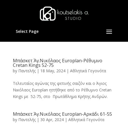
Select Page
Μπάσκετ Άγ.Νικόλαος Europlan-Ρέθυμνο
Cretan Kings 52-75
by
Παντελής
|
18 May, 2024
|
Αθλητικά Γεγονότα
Τελευταίος αγώνας της φετινής σαιζόν και ο Άγιος
Νικόλαος Europlan ηττήθηκε από το Ρέθυμνο Cretan
Kings με 52-75, στο Πρωτάθλημα Κρήτης Ανδρών.
Μπάσκετ Άγ.Νικόλαος Europlan-Αρκάδι 61-55
by
Παντελής
|
30 Apr, 2024
|
Αθλητικά Γεγονότα