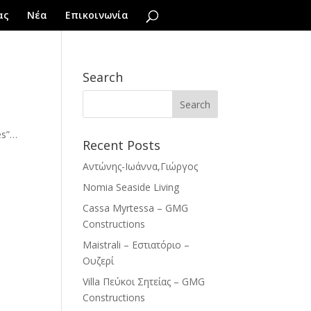
ας
Νέα
Επικοινωνία
Search
es”…
Recent Posts
Αντώνης-Ιωάννα,Γιώργος
Nomia Seaside Living
Cassa Myrtessa – GMG
Constructions
Maistrali – Εστιατόριο –
Ουζερί
Villa Πεύκοι Σητείας – GMG
Constructions