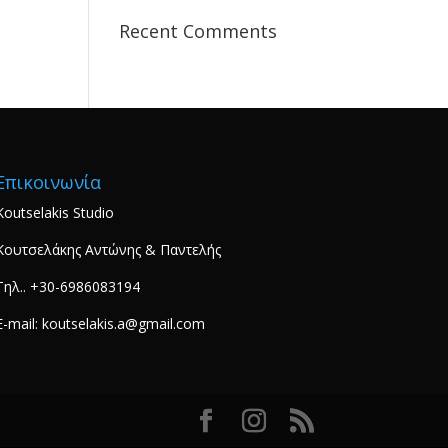
Recent Comments
Επικοινωνία
Koutselakis Studio
Κουτσελάκης Αντώνης & Παντελής
Τηλ.. +30-6986083194
E-mail: koutselakis.a@gmail.com