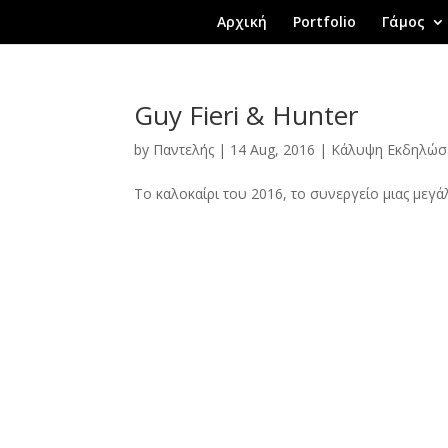
Αρχική
Portfolio
Γάμος
Guy Fieri & Hunter
by
Παντελής
|
14 Aug, 2016
|
Κάλυψη Εκδηλώ
Το καλοκαίρι του 2016, το συνεργείο μιας μεγά