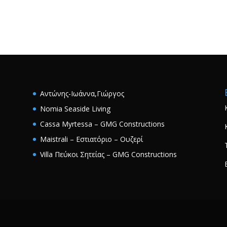
Αντώνης-Ιωάννα,Γιώργος
Nomia Seaside Living
Cassa Myrtessa – GMG Constructions
Maistrali – Εστιατόριο – Ουζερί
Villa Πεύκοι Σητείας – GMG Constructions