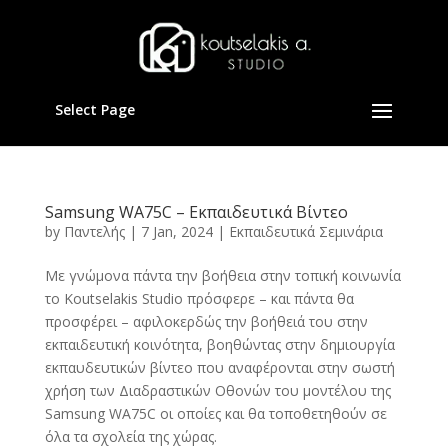
Select Page
Samsung WA75C – Εκπαιδευτικά Βίντεο
by
Παντελής
|
7 Jan, 2024
|
Εκπαιδευτικά Σεμινάρια
Με γνώμονα πάντα την βοήθεια στην τοπική κοινωνία
το Koutselakis Studio πρόσφερε – και πάντα θα
προσφέρει – αφιλοκερδώς την βοήθειά του στην
εκπαιδευτική κοινότητα, βοηθώντας στην δημιουργία
εκπαυδευτικών βίντεο που αναφέρονται στην σωστή
χρήση των Διαδραστικών Οθονών του μοντέλου της
Samsung WA75C οι οποίες και θα τοποθετηθούν σε
όλα τα σχολεία της χώρας.