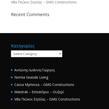
Villa Πεύκοι Σητείας – GMG Constructions
Recent Comments
Κατηγορίες
Κατηγορίες
Αντώνης-Ιωάννα,Γιώργος
Nomia Seaside Living
Cassa Myrtessa – GMG Constructions
Maistrali – Εστιατόριο – Ουζερί
Villa Πεύκοι Σητείας – GMG Constructions