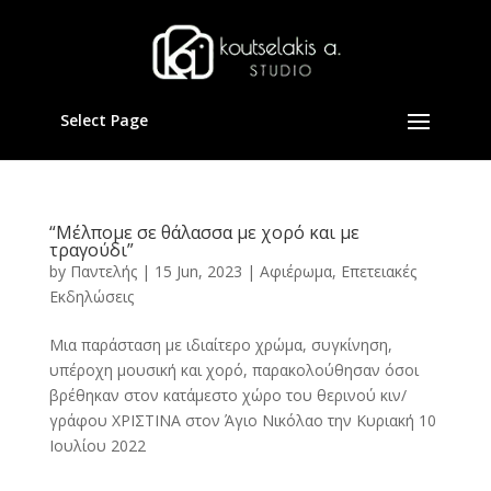
Select Page
“Μέλπομε σε θάλασσα με χορό και με
τραγούδι”
by
Παντελής
|
15 Jun, 2023
|
Αφιέρωμα
,
Επετειακές
Εκδηλώσεις
Μια παράσταση με ιδιαίτερο χρώμα, συγκίνηση,
υπέροχη μουσική και χορό, παρακολούθησαν όσοι
βρέθηκαν στον κατάμεστο χώρο του θερινού κιν/
γράφου ΧΡΙΣΤΙΝΑ στον Άγιο Νικόλαο την Κυριακή 10
Ιουλίου 2022