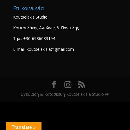
Επικοινωνία
Koutselakis Studio
Κουτσελάκης Αντώνης & Παντελής
Τηλ.. +30-6986083194
E-mail: koutselakis.a@gmail.com
Σχεδίαση & Κατασκευή Koutselakis.a Studio @
Translate »