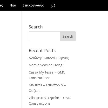
ας
Νέα
Επικοινωνία
Search
Recent Posts
Αντώνης-Ιωάννα,Γιώργος
Nomia Seaside Living
Cassa Myrtessa – GMG
Constructions
Maistrali – Εστιατόριο –
Ουζερί
Villa Πεύκοι Σητείας – GMG
Constructions