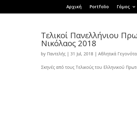
Αρχική
Portfolio
Γάμος
Τελικοί Πανελλήνιου Πρω
Νικόλαος 2018
by
Παντελής
|
31 Jul, 2018
|
Αθλητικά Γεγονότα
Σκηνές από τους Τελικούς του Ελληνικού Πρωτ