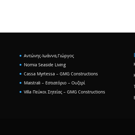
Αντώνης-Ιωάννα,Γιώργος
Nomia Seaside Living
Cassa Myrtessa – GMG Constructions
Maistrali – Εστιατόριο – Ουζερί
Villa Πεύκοι Σητείας – GMG Constructions