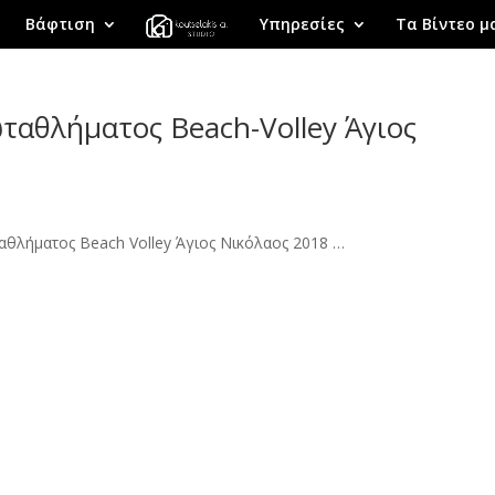
Βάφτιση
Υπηρεσίες
Τα Βίντεο μ
ταθλήματος Beach-Volley Άγιος
αθλήματος Beach Volley Άγιος Νικόλαος 2018 …