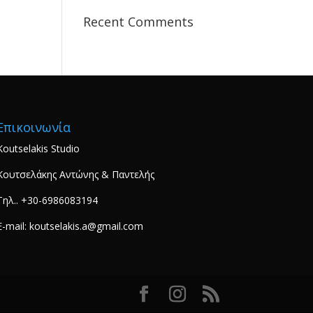
Recent Comments
Επικοινωνία
Koutselakis Studio
Κουτσελάκης Αντώνης & Παντελής
Τηλ.. +30-6986083194
E-mail: koutselakis.a@gmail.com