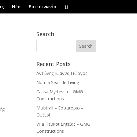
ας
Νέα
Επικοινωνία
Search
Recent Posts
Αντώνης-Ιωάννα,Γιώργος
Nomia Seaside Living
Cassa Myrtessa – GMG
Constructions
Maistrali – Εστιατόριο –
κής
Ουζερί
Villa Πεύκοι Σητείας – GMG
Constructions