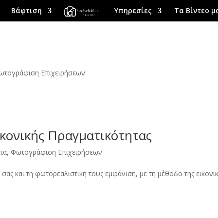
Βάφτιση
Υπηρεσίες
Τα Βίντεο μ
ο
ωτογράφιση Επιχειρήσεων
κονικής Πραγματικότητας
ντα
,
Φωτογράφιση Επιχειρήσεων
ας και τη φωτορεαλιστική τους εμφάνιση, με τη μέθοδο της εικονι