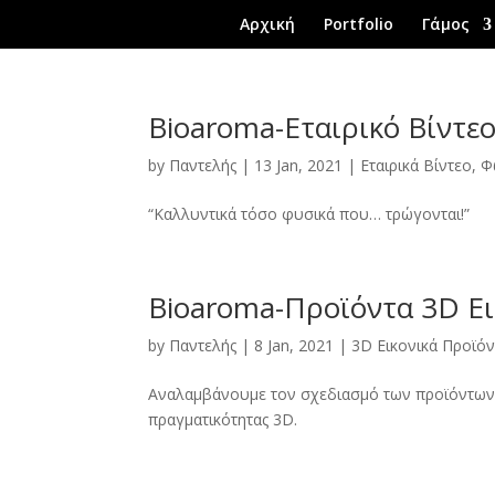
Αρχική
Portfolio
Γάμος
Bioaroma-Εταιρικό Βίντε
by
Παντελής
|
13 Jan, 2021
|
Εταιρικά Βίντεο
,
Φ
“Καλλυντικά τόσο φυσικά που… τρώγονται!”
Bioaroma-Προϊόντα 3D Ει
by
Παντελής
|
8 Jan, 2021
|
3D Εικονικά Προϊό
Αναλαμβάνουμε τον σχεδιασμό των προϊόντων σ
πραγματικότητας 3D.