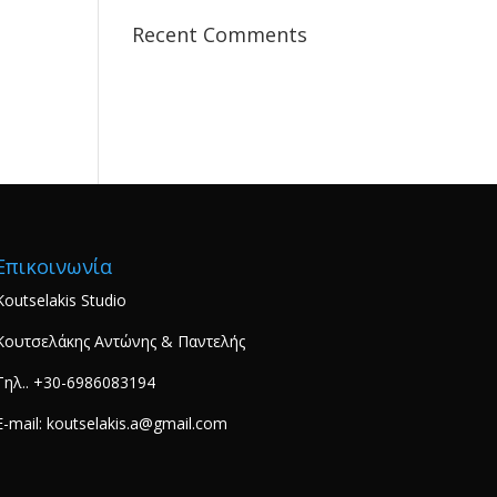
Recent Comments
Επικοινωνία
Koutselakis Studio
Κουτσελάκης Αντώνης & Παντελής
Τηλ.. +30-6986083194
E-mail: koutselakis.a@gmail.com