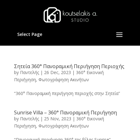
Select Page
Σητεία 360° Πανοραμική Περιήγηση Περιοχής
by
Παντελής
|
26 Dec, 2023
|
360° Εικονική
Περιήγηση
,
Φωτογράφηση Ακινήτων
“360° Πανοραμική περιήγηση περιοχής στην Σητεία”
Sunrise Villa – 360° Πανοραμική Περιήγηση
by
Παντελής
|
25 Nov, 2023
|
360° Εικονική
Περιήγηση
,
Φωτογράφηση Ακινήτων
“Πανοραμική περιήγηση 360° της βίλας Sunrise”