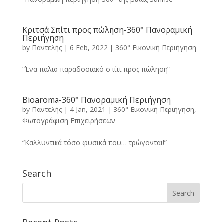
Κριτσά Σπίτι προς πώληση-360° Πανοραμική
Περιήγηση
by
Παντελής
|
6 Feb, 2022
|
360° Εικονική Περιήγηση
“Ένα παλιό παραδοσιακό σπίτι προς πώληση”
Bioaroma-360° Πανοραμική Περιήγηση
by
Παντελής
|
4 Jan, 2021
|
360° Εικονική Περιήγηση
,
Φωτογράφιση Επιχειρήσεων
“Καλλυντικά τόσο φυσικά που… τρώγονται!”
Search
Recent Posts