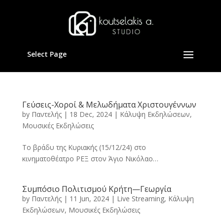
Select Page
Γεύσεις-Χοροί & Μελωδήματα Χριστουγέννων
by
Παντελής
|
18 Dec, 2024
|
Κάλυψη Εκδηλώσεων
,
Μουσικές Εκδηλώσεις
Το βράδυ της Κυριακής (15/12/24) στο
κινηματοθέατρο ΡΕΞ στον Άγιο Νικόλαο…
Συμπόσιο Πολιτισμού Κρήτη—Γεωργία
by
Παντελής
|
11 Jun, 2024
|
Live Streaming
,
Κάλυψη
Εκδηλώσεων
,
Μουσικές Εκδηλώσεις