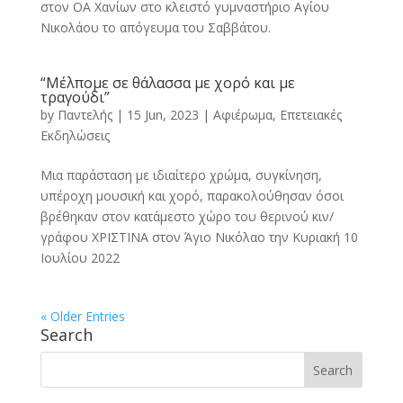
στον ΟΑ Χανίων στο κλειστό γυμναστήριο Αγίου
Νικολάου το απόγευμα του Σαββάτου.
“Μέλπομε σε θάλασσα με χορό και με
τραγούδι”
by
Παντελής
|
15 Jun, 2023
|
Αφιέρωμα
,
Επετειακές
Εκδηλώσεις
Μια παράσταση με ιδιαίτερο χρώμα, συγκίνηση,
υπέροχη μουσική και χορό, παρακολούθησαν όσοι
βρέθηκαν στον κατάμεστο χώρο του θερινού κιν/
γράφου ΧΡΙΣΤΙΝΑ στον Άγιο Νικόλαο την Κυριακή 10
Ιουλίου 2022
« Older Entries
Search