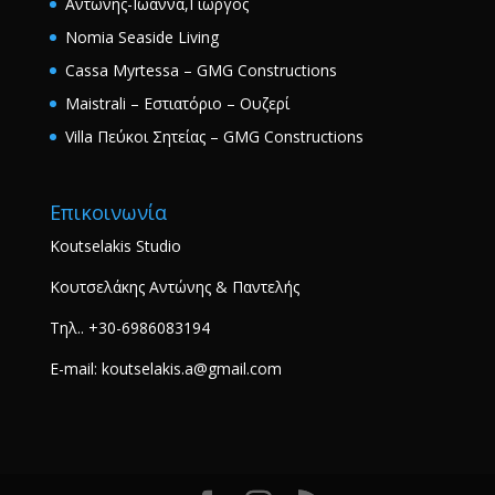
Αντώνης-Ιωάννα,Γιώργος
Nomia Seaside Living
Cassa Myrtessa – GMG Constructions
Maistrali – Εστιατόριο – Ουζερί
Villa Πεύκοι Σητείας – GMG Constructions
Επικοινωνία
Koutselakis Studio
Κουτσελάκης Αντώνης & Παντελής
Τηλ.. +30-6986083194
E-mail: koutselakis.a@gmail.com